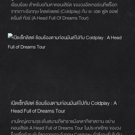
เรียบร้อย สำหรับอภิมหาคอนเสิร์ต ของวงอัลเทอร์เนทีฟร็อก
จากเกาะอังกฤษ โคลด์เพลย์ (Coldplay) กับ อะ เฮด ฟูล ออฟ
ดรีมส์ ทัวร์ (A Head Full Of Dreams Tour)
เปิดเซ็ทลิสต์ ซ้อมร้องตามก่อนมันส์ไปกับ Coldplay : A
Head Full of Dreams Tour
งานใหญ่ความจุระดับสนามกีฬาราชมังคลากีฬาสถาน อย่าง
คอนเสิร์ต A Head Full of Dreams Tour ในประเทศไทย ของวง
ร็อคชื่อดังระดับโลกจากเกาะอังกฤษ Coldplay กำลังจะเริ่มในวัน