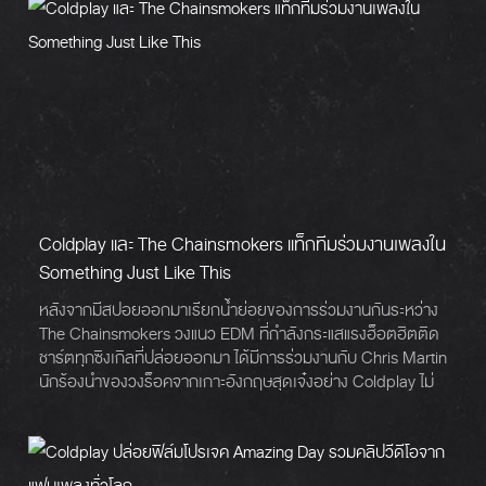
Coldplay และ The Chainsmokers แท็กทีมร่วมงานเพลงใน
Something Just Like This
หลังจากมีสปอยออกมาเรียกน้ำย่อยของการร่วมงานกันระหว่าง
The Chainsmokers วงแนว EDM ที่กำลังกระแสแรงฮ็อตฮิตติด
ชาร์ตทุกซิงเกิลที่ปล่อยออกมา ได้มีการร่วมงานกับ Chris Martin
นักร้องนำของวงร็อคจากเกาะอังกฤษสุดเจ๋งอย่าง Coldplay ไม่
นานมานี้