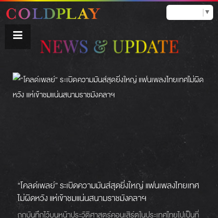
Select Language
▼
“โคลด์เพลย์” ระเบิดความมันส์สุดยิ่งใหญ่ แฟนเพลงไทยเทศ
ไม่ผิดหวัง แห่เข้าชมแน่นสนามราชมังคลาฯ
ถูกบันทึกไว้บนหน้าประวัติศาสตร์คอนเสิร์ตในประเทศไทยไปเป็นที่