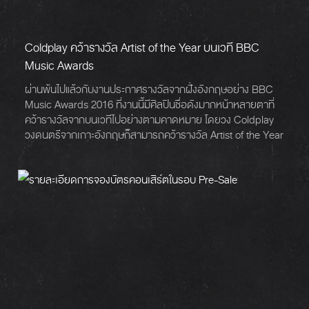
Coldplay คว้ารางวัล Artist of the Year บนเวที BBC
Music Awards
ผ่านพ้นไปแล้วกับงานประกาศรางวัลจากฝั่งอังกฤษอย่าง BBC
Music Awards 2016 ที่งานนี้มีศิลปินชื่อดังมากหน้าหลายตาที่
คว้ารางวัลจากบนเวทีไปอย่างตามคาดหมาย โดยวง Coldplay
วงดนตรีจากเกาะอังกฤษก็สามารถคว้ารางวัล Artist of the Year
ไปครองได้