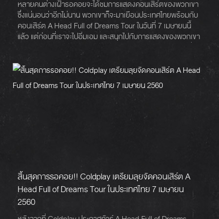
หลายคนต่างเฝ้ารอคอยจะได้ชมการแสดงคอนเสิร์ตของพวกเขา
ซึ่งแน่นอนว่าอีกไม่นาน พวกเขาก็จะมาเยือนประเทศไทยพร้อมกับ
คอนเสิร์ต A Head Full of Dreams Tour ในวันที่ 7 เมษายนนี้
แล้ว แต่ก่อนที่เราจะไปอิ่มเอม และสนุกไปกับการแสดงของพวกเขา
ก็อยากจะขอแนะนำให้คุณได้ฟัง 10 เพลงดี ๆ จาก Coldplay ที่คัด
มาแล้วว่านี่คือเพลงที่คุณจะต้องฟัง!
สิ้นสุดการรอคอย!! Coldplay เตรียมลุยจัดคอนเสิร์ต A
Head Full of Dreams Tour ในประเทศไทย 7 เมษายน
2560
หลังจากที่ Coldplay ประกาศทัวร์ A Head Full of Dreams