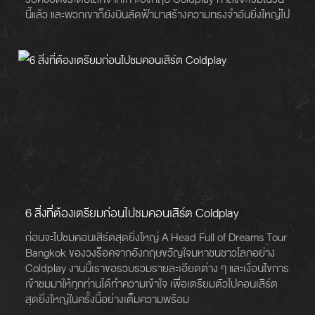
นี้แล้ว และพวกเขาก็ยังบินลัดฟ้ามาสร้างความทรงจำอันยิ่งใหญ่ไป
กับแฟน ๆ ของพวกเขาในประเทศไทยกันเรียบร้อย
6 สิ่งที่ต้องเตรียมก่อนไปชมคอนเสิร์ต Coldplay
ก่อนจะไปชมคอนเสิร์ตสุดยิ่งใหญ่ A Head Full of Dreams Tour
Bangkok ของวงร็อคจากอังกฤษขวัญใจมหาชนชาวโลกอย่าง
Coldplay งานนี้เราขอรวบรวมรายละเอียดต่าง ๆ และเงื่อนไขการ
เข้าชมมาให้ทุกท่านได้ทำความเข้าใจ เพื่อเตรียมตัวไปคอนเสิร์ต
สุดยิ่งใหญ่ในครั้งนี้อย่างเต็มความพร้อม