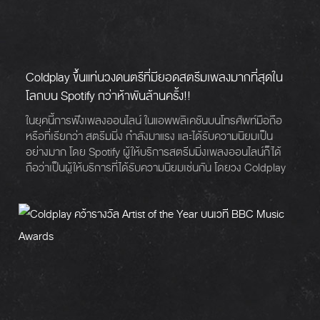
Coldplay ขึ้นแท่นวงดนตรีที่มียอดสตรีมเพลงมากที่สุดใน
โลกบน Spotify กว่าห้าพันล้านครั้ง!!
ในยุคนี้การฟังเพลงออนไลน์ ในแอพพลิเคชันบนโทรศัพท์มือถือ
หรือที่เรียกว่า สตรีมมิ่ง กำลังมาแรง และได้รับความนิยมเป็น
อย่างมาก โดย Spotify ผู้ให้บริการสตรีมมิ่งเพลงออนไลน์ก็ได้
ถือว่าเป็นผู้ให้บริการที่ได้รับความนิยมเช่นกัน โดยวง Coldplay
ก็เป็นอีกวงหนึ่งที่เราสามารถสตรีมฟังเพลงของพวกเขาบน
Spotify ได้ และพวกเขายังกลายเป็นวงดนตรีที่มียอดสตรีมบน
Spotify มากกว่าห้าพันล้านครั้ง ที่ทำให้พวกเขาได้กลายเป็นวง
ดนตรีที่มียอดสตรีมมากที่สุดในโลกไปเป็นที่เรียบร้อย