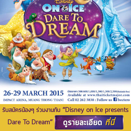
รับสมัครน้องๆ ร่วมงานกับ “Disney on Ice presents
Dare To Dream”