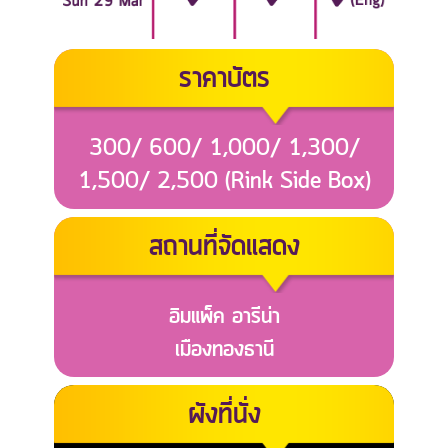
ราคาบัตร
300/ 600/ 1,000/ 1,300/
1,500/ 2,500 (Rink Side Box)
สถานที่จัดแสดง
อิมแพ็ค อารีน่า
เมืองทองธานี
ผังที่นั่ง