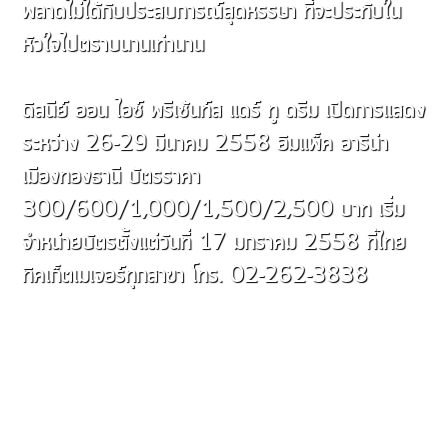
พลาดไม่ได้กับประสบการณ์สุดหรรษา ที่จะประทับใน
หัวใจไปตราบนานเท่านาน
ดิสนีย์ ออน ไอซ์ พรีเซ้นท์ส แดร์ ทู ดรีม เปิดการแสดง
ระหว่าง 26-29 มีนาคม 2558 อิมแพ็ค อารีน่า
เมืองทองธานี บัตรราคา
300/600/1,000/1,500/2,500 บาท เริ่ม
จำหน่ายบัตรตั้งแต่วันที่ 17 มกราคม 2558 ที่ไทย
ทิคเก็ตเมเจอร์ทุกสาขา โทร. 02-262-3838