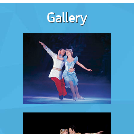
Gallery