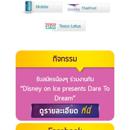
กิจกรรม
รับสมัครน้องๆ ร่วมงานกับ
“Disney on Ice presents Dare To
Dream”