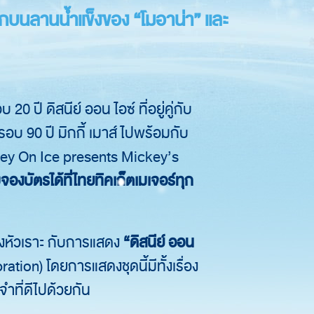
รกบนลานน้ำแข็งของ “โมอาน่า” และ
 ปี ดิสนีย์ ออน ไอซ์ ที่อยู่คู่กับ
อบ 90 ปี มิกกี้ เมาส์ ไปพร้อมกับ
ney On Ice presents Mickey’s
องบัตรได้ที่ไทยทิคเก็ตเมเจอร์ทุก
ียงหัวเราะ กับการแสดง
“ดิสนีย์ ออน
ion) โดยการแสดงชุดนี้มีทั้งเรื่อง
ำที่ดีไปด้วยกัน