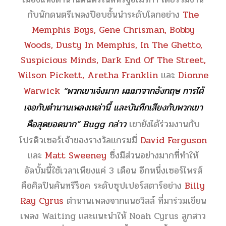
กับนักดนตรีเพลงป๊อบชั้นนำระดับโลกอย่าง
The
Memphis Boys, Gene Chrisman, Bobby
Woods, Dusty In Memphis, In The Ghetto,
Suspicious Minds, Dark End Of The Street,
Wilson Pickett, Aretha Franklin
และ
Dionne
Warwick
“พวกเขาเจ๋งมาก ผมมาจากอังกฤษ การได้
เจอกับตำนานเพลงเหล่านี้ และบันทึกเสียงกับพวกเขา
คือสุดยอดมาก” Bugg กล่าว
เขายังได้ร่วมงานกับ
โปรดิวเซอร์เจ้าของรางวัลแกรมมี่
David Ferguson
และ
Matt Sweeney
ซึ่งมีส่วนอย่างมากที่ทำให้
อัลบั้มนี้ใช้เวลาเพียงแค่ 3 เดือน อีกหนึ่งเซอร์ไพรส์
คือศิลปินคันทรีร็อค ระดับซุปเปอร์สตาร์อย่าง
Billy
Ray Cyrus
ตำนานเพลงจากแนชวิลล์ ที่มาร่วมเขียน
เพลง Waiting และแนะนำให้ Noah Cyrus ลูกสาว