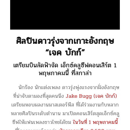
ศิลปินดาวรุ่งจากเกาะอังกฤษ
“เจค บักก์”
เตรียมบินลัดฟ้าจัด เอ็กซ์คลูซีฟคอนเสิร์ต 1
พฤษภาคมนี้ ที่สกาล่า
นักร้อง นักแต่งเพลง ดาวรุ่งพุ่งแรงจากฝั่งอังกฤษ
ที่น่าจับตามองที่สุดคนนึง
Jake Bugg (เจค บักก์)
เตรียมหอบผลงานมาสเตอร์พีส ที่ได้ร่วมงานกับหลาก
หลายศิลปินระดับตำนาน มาเปิดคอนเสิร์ตสุดเอ็กซ์คลู
ซีฟให้แฟนเพลงชาวไทยได้ชม
ในวันที่ 1 พฤษภาคมนี้