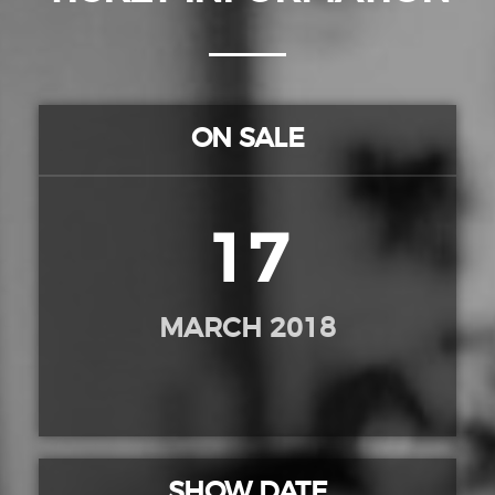
ON SALE
17
MARCH 2018
SHOW DATE