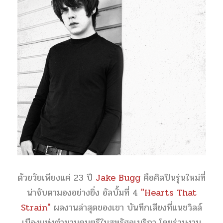
ด้วยวัยเพียงแค่ 23 ปี
Jake Bugg
คือศิลปินรุ่นใหม่ที่
น่าจับตามองอย่างยิ่ง อัลบั้มที่ 4
"Hearts That
Strain"
ผลงานล่าสุดของเขา บันทึกเสียงที่แนชวิลล์
เมืองแห่งตำนานดนตรีในสหรัฐอเมริกา โดยร่วมงาน