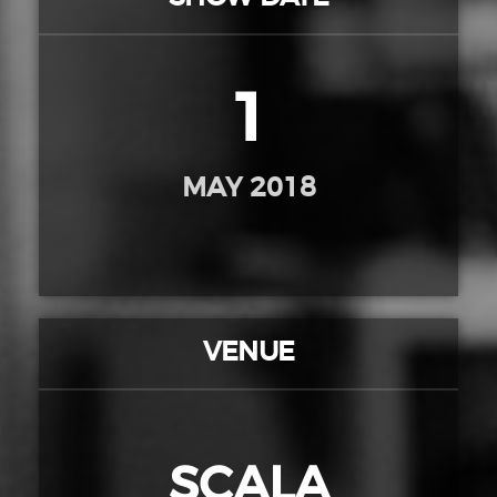
1
MAY 2018
VENUE
SCALA