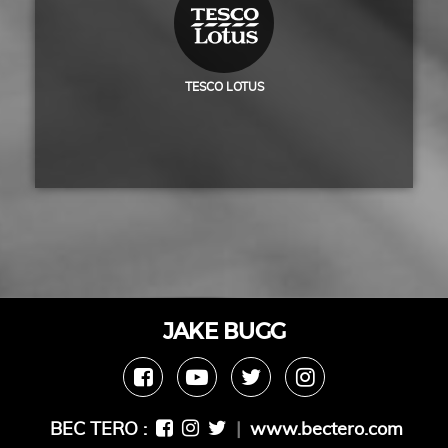
TESCO LOTUS
JAKE BUGG
BEC TERO :
|
www.bectero.com