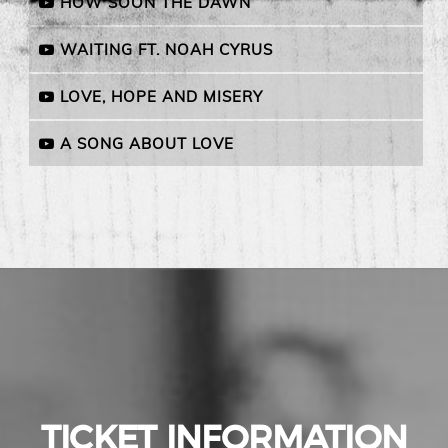
HOW SOON THE DAWN
WAITING FT. NOAH CYRUS
LOVE, HOPE AND MISERY
A SONG ABOUT LOVE
TICKET INFORMATION