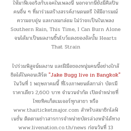
ให้มาฟีเจอริ่งกับเจคในเพลงนี้ นอกจากนี้ยังมีศิลปิน
คนอื่น ๆ ที่มาร่วมสร้างสรรค์งานดนตรี ให้มีอารมณ์
ความอบอุ่น และกลมกล่อม ไม่ว่าจะเป็นในเพลง
Southern Rain, This Time, I Can Burn Alone
จนได้มาเป็นผลงานชิ้นโบว์แดงของอัลบั้ม Hearts
That Strain
ไปร่วมพิสูจน์ผลงาน และฝีมือของหนุ่มคนนี้อย่างใกล้
ชิดได้ในคอนเสิร์ต
"Jake Bugg live in Bangkok"
ในวันที่ 1 พฤษภาคมนี้ ที่โรงภาพยนต์สกาล่า บัตรมี
ราคาเดียว 2,600 บาท จำนวนจำกัด เปิดจำหน่ายที่
ไทยทิคเก็ตเมเจอร์ทุกสาขา หรือ
www.thaiticketmajor.com
สำหรับสมาชิกไลฟ์
เนชั่น ติดตามข่าวสารการจำหน่ายบัตรล่วงหน้าได้ทาง
www.livenation.co.th/news
ก่อนวันที่ 13