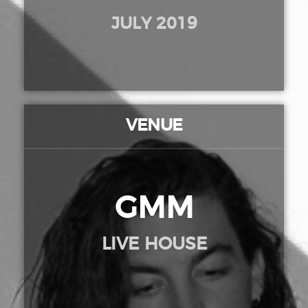
JULY 2019
VENUE
GMM
LIVE HOUSE