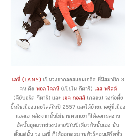
เลนี่ (LANY)
เป็นวงจากลอสแอนเจลิส ที่มีสมาชิก 3
คน คือ
พอล ไคลน์
(เปียโน กีตาร์)
เลส พรีสต์
(คีย์บอร์ด กีตาร์) และ
เจค กอสส์
(กลอง) วงก่อตั้ง
ขึ้นในเมืองแนชวิลล์ในปี 2557 และได้ย้ายมาอยู่ที่เมือง
แอลเอ หลังจากนั้นไม่นานพวกเขาก็ได้ออกผลงาน
อัลบั้มชุดแรกช่วงปลายปีในปีเดียวกันนั้นเอง นับ
ตั้งแต่นั้น วง เลนี่ ก็ได้ออกตระเวนทัวร์คอนเสิร์ตทั่ว