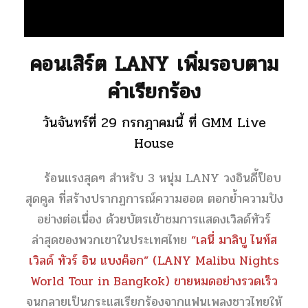
คอนเสิร์ต LANY เพิ่มรอบตาม
คำเรียกร้อง
วันจันทร์ที่ 29 กรกฎาคมนี้ ที่ GMM Live
House
ร้อนแรงสุดๆ สำหรับ 3 หนุ่ม LANY วงอินดี้ป็อบ
สุดคูล ที่สร้างปรากฏการณ์ความฮอต ตอกย้ำความปัง
อย่างต่อเนื่อง ด้วยบัตรเข้าชมการแสดงเวิลด์ทัวร์
ล่าสุดของพวกเขาในประเทศไทย
“เลนี่ มาลิบู ไนท์ส
เวิลด์ ทัวร์ อิน แบงค็อก” (LANY Malibu Nights
World Tour in Bangkok) ขายหมดอย่างรวดเร็ว
จนกลายเป็นกระแสเรียกร้องจากแฟนเพลงชาวไทยให้