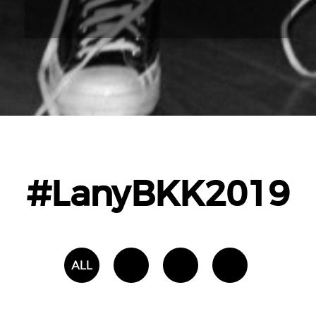
#LanyBKK2019
ALL