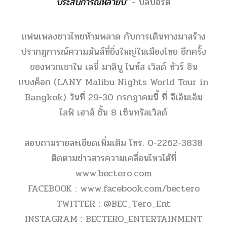
ประสบการณ์หลายปี"
- บิลบอร์ด
แฟนเพลงชาวไทยห้ามพลาด กับการเดินทางมาสร้าง
ปรากฏการณ์ความมันส์ที่ยิ่งใหญ่ในเมืองไทย อีกครั้ง
ของพวกเขาใน เลนี่ มาลิบู ไนท์ส เวิลด์ ทัวร์ อิน
แบงค็อก (LANY Malibu Nights World Tour in
Bangkok) วันที่ 29-30 กรกฎาคมนี้ ที่ จีเอ็มเอ็ม
ไลฟ์ เฮาส์ ชั้น 8 เซ็นทรัลเวิลด์
สอบถามรายละเอียดเพิ่มเติม โทร.
0-2262-3838
ติดตามข่าวสารความเคลื่อนไหวได้ที่
www.bectero.com
FACEBOOK :
www.facebook.com/bectero
TWITTER :
@BEC_Tero_Ent
INSTAGRAM :
BECTERO_ENTERTAINMENT