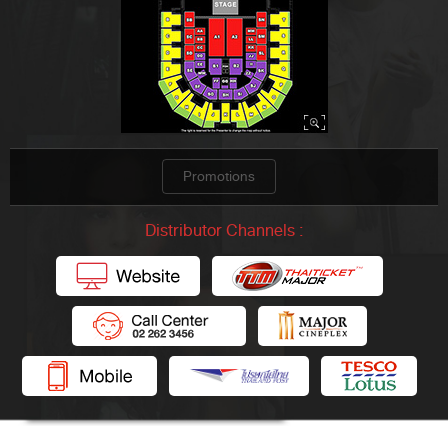
Promotions
Distributor Channels :