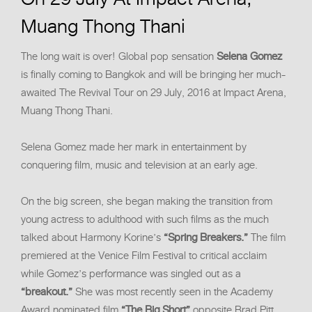
Muang Thong Thani
The long wait is over! Global pop sensation
Selena Gomez
is finally coming to Bangkok and will be bringing her much-
awaited The Revival Tour on 29 July, 2016 at Impact Arena,
Muang Thong Thani.
Selena Gomez made her mark in entertainment by
conquering film, music and television at an early age.
On the big screen, she began making the transition from
young actress to adulthood with such films as the much
talked about Harmony Korine’s
“Spring Breakers.”
The film
premiered at the Venice Film Festival to critical acclaim
while Gomez’s performance was singled out as a
“breakout.”
She was most recently seen in the Academy
Award nominated film
“The Big Short”
opposite Brad Pitt