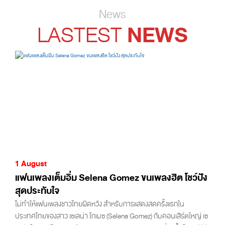
News
NEWS
LASTEST
1 August
แฟนเพลงเต็มอิ่ม Selena Gomez ขนเพลงฮิต โชว์ปัง
สุดประทับใจ
ไม่ทำให้แฟนเพลงชาวไทยผิดหวัง สำหรับการแสดงสดครั้งแรกใน
ประเทศไทยของสาว เซเลน่า โกเมซ (Selena Gomez) กับคอนเสิร์ตใหญ่ เซ