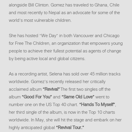
alongside Bill Clinton. Gomez has traveled to Ghana, Chile
and most recently to Nepal as an advocate for some of the
world’s most vulnerable children.
She has hosted “We Day” in both Vancouver and Chicago
for Free The Children, an organization that empowers young
people to achieve their fullest potential as agents of change
by being active local and global citizens.
As a recording artist, Selena has sold over 45 million tracks
worldwide. Gomez’s recently released her critically
acclaimed album
“Revival”
The first two singles off the
album
“Good For You”
and
“Same Old Love”
went to
number one on the US Top 40 chart.
“Hands To Myself”
,
her third single of the album, is now in the Top 10 charts
worldwide. In May, she will hit the stage and embark on her
highly anticipated global
“Revival Tour.”