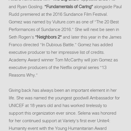
and Ryan Gosling.
“Fundamentals of Caring”
alongside Paul
Rudd premiered at the 2016 Sundance Film Festival.
Gomez was named by Vulture.com as one of “The 20 Best
Performances of Sundance 2016.” She will next be seen in
Seth Rogen’s
“Neighbors 2”
and later this year in the James
Franco directed “In Dubious Battle.” Gomez has added
executive producer to her impressive list of credits.
Academy Award winner Tom McCarthy will join Gomez as
executive producers of the Netflix original series “13
Reasons Why.”
Giving back has always been an important element in her
life. She was named the youngest goodwill Ambassador for
UNICEF at 18 years old and has worked tirelessly to
support this organization ever since. Selena was honored
for her continued support at Variety’s first ever Unite4:
Humanity event with the Young Humanitarian Award