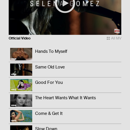
All MV
Hands To Myself
Same Old Love
Good For You
The Heart Wants What It Wants
Come & Get It
Slow Down