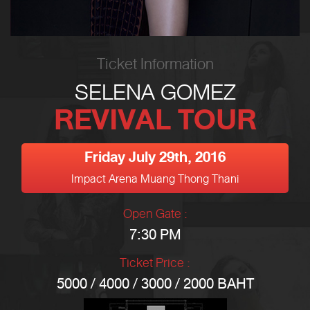
Ticket Information
SELENA GOMEZ
REVIVAL TOUR
Friday July 29th, 2016
Impact Arena Muang Thong Thani
Open Gate :
7:30 PM
Ticket Price :
5000 / 4000 / 3000 / 2000 BAHT