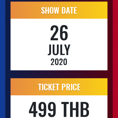
SHOW DATE
26
JULY
2020
TICKET PRICE
499 THB