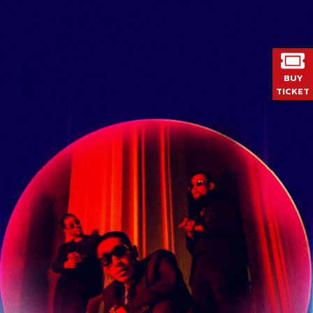
BUY
TICKET