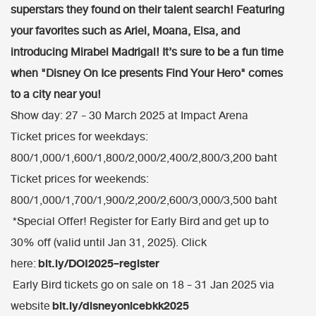
superstars they found on their talent search! Featuring
your favorites such as Ariel, Moana, Elsa, and
introducing Mirabel Madrigal! It’s sure to be a fun time
when "Disney On Ice presents Find Your Hero" comes
to a city near you!
Show day: 27 - 30 March 2025 at Impact Arena
Ticket prices for weekdays:
800/1,000/1,600/1,800/2,000/2,400/2,800/3,200 baht
Ticket prices for weekends:
800/1,000/1,700/1,900/2,200/2,600/3,000/3,500 baht
*Special Offer! Register for Early Bird and get up to
30% off (valid until Jan 31, 2025). Click
bit.ly/DOI2025-register
here:
Early Bird tickets go on sale on 18 - 31 Jan 2025 via
bit.ly/disneyonicebkk2025
website