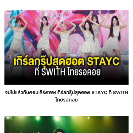
จบไปแล้วกับคอนเสิร์ตของเกิร์ลกรุ๊ปสุดฮอต STAYC ที่ SWITH
ไทยรอคอย