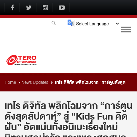
Powered by
เทโร ดิจิทัล พลิกโฉมจาก “การ์ตูนดังสุด
Home
News Updates
สัปดาห์” สู่ “Kids Fun คิดฝัน” อัดแน่นทั้งอนิเมะเรื่องใหม่ นิทานสุดน่ารัก
เทโร ดิจิทัล พลิกโฉมจาก “การ์ตูน
ดังสุดสัปดาห์” สู่ “Kids Fun คิด
และเพลงสุดสนุก
ฝัน” อัดแน่นทั้งอนิเมะเรื่องใหม่