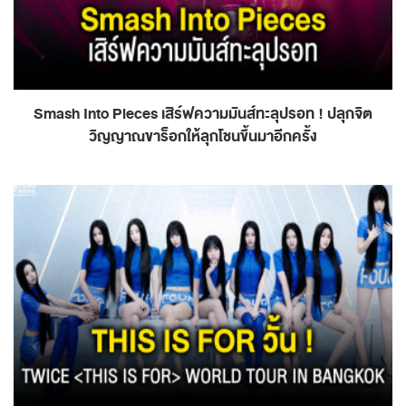
Smash Into Pieces เสิร์ฟความมันส์ทะลุปรอท ! ปลุกจิต
วิญญาณขาร็อกให้ลุกโชนขึ้นมาอีกครั้ง