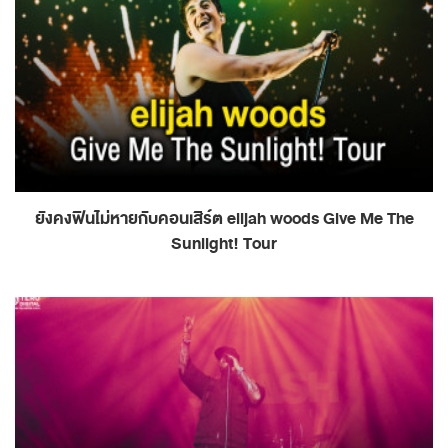
ยังคงฟินไม่หายกับคอนเสิร์ต elijah woods Give Me The
Sunlight! Tour