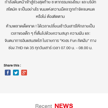
กำลังเดินหน้าเข้าสู่ช่วงสุดท้าย ชะตากรรมของโชมะ และบริษัท
สโตมัค จะเป็นอย่างไร ขนมแห่งความมืดจะถูกกำจัดจนหมด
หรือไม่ ต้องติดตาม
ห้ามพลาดเด็ดขาด ! ได้เวลาเปลี่ยนเช้าวันเสาร์ให้กลายเป็น
เวลาของเด็ก ๆ ที่เต็มไปด้วยความสนุก ความฝัน และ
จินตนาการอันแสนสดใส ในรายการ “Kids Fun คิดฝัน” ทาง
ช่อง 7HD กด 35 ทุกวันเสาร์ เวลา 07.00 น. - 08.00 น.
Share this :
NEWS
Recent