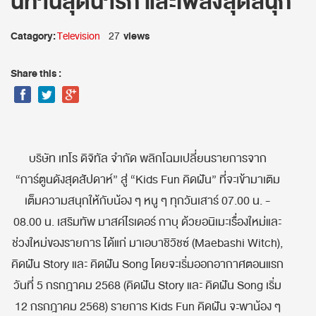
นิทานสุดน่ารัก และเพลงสุดสนุก
Catagory:
views
Television
27
Share this :
บริษัท เทโร ดิจิทัล จำกัด พลิกโฉมเปลี่ยนรายการจาก
“การ์ตูนดังสุดสัปดาห์” สู่ “Kids Fun คิดฝัน” ที่จะเข้ามาเติม
เต็มความสนุกให้กับน้อง ๆ หนู ๆ ทุกวันเสาร์ 07.00 น. -
08.00 น. เสริมทัพ มาสค์ไรเดอร์ กาบุ ด้วยอนิเมะเรื่องใหม่และ
ช่วงใหม่ของรายการ ได้แก่ มาเอบาชิวิชซ์ (Maebashi Witch),
คิดฝัน Story และ คิดฝัน Song โดยจะเริ่มออกอากาศตอนแรก
วันที่ 5 กรกฎาคม 2568 (คิดฝัน Story และ คิดฝัน Song เริ่ม
12 กรกฎาคม 2568) รายการ Kids Fun คิดฝัน จะพาน้อง ๆ