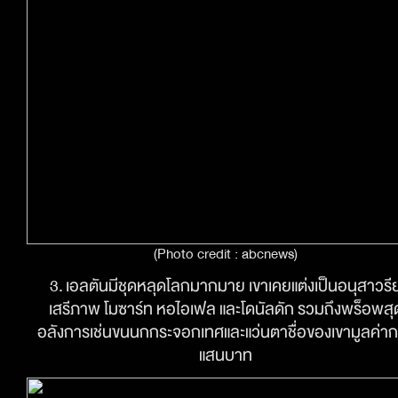
(Photo credit : abcnews)
3.
เอลตันมีชุดหลุดโลกมากมาย เขาเคยแต่งเป็นอนุสาวรีย
เสรีภาพ โมซาร์ท หอไอเฟล และโดนัลดัก รวมถึงพร็อพสุ
อลังการเช่นขนนกกระจอกเทศและแว่นตาชื่อของเขามูลค่าก
แสนบาท