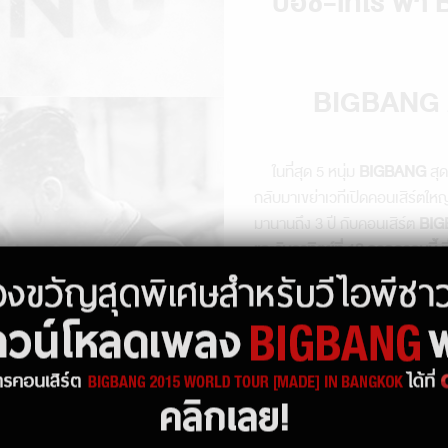
บีอีซี-เทโร พา
BIGBANG 
ในที่สุด 5 หนุ่ม
BIGBANG
สุ
กลับมาเขย่าเวทีเปิดคอนเสิร์ตใ
มานานถึง 3 ปี กับคอนเสิร์ต
BIG
และวันอาทิตย์ที่ 12 กรกฎาคมนี้ ท
วันอาทิตย์ที่ 24 พฤษภาคมนี้ ที
BIGBANG
เปิดฉากเวิลด์ทัวร์
เมษายนที่ผ่านมา ก่อนออกทัวร์ร
แถบเอเชียตะวันออกเฉียงใต้ และใ
ลีรอย เบนเน็ต
(LeRoy Bennett) ผ
McCartney), บียอนเซ่ (Beyonce),