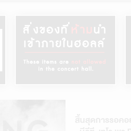
สิ้นสุดการรอคอย