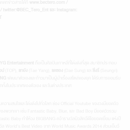
ดทข่าวสารได้ที่
www.bectero.com /
 twitter:@BEC_Tero_Ent และ Instagram:
T
YG Entertainment
ถือเป็นศิลปินเกาหลีที่โด่งดังที่สุด สมาชิกประกอบ
็อป
(TOP),
แทยัง
(Tae Yang),
แดซอง
(Dae Sung) และ
ซึงรี
(Seungri)
ANG
พัฒนาตัวเองและก้าวมาเป็นผู้นำเรื่องสไตล์ของยุค ได้รับการยอมรับ
ลกทั้งในประเทศของตัวเอง และในต่างประเทศ
รับความสนใจและโด่งดังไปทั่วโลก ช่อง Official Youtube ของวงมียอดวิว
ของพวกเขา เช่น Fantastic Baby, Blue, และ Bad Boy มียอดวิวรวม
ntastic Baby ทำให้วง BIGBANG คว้ารางวัลมิวสิควีดีโอยอดเยี่ยม แห่งปี
วัล World’s Best Video จาก World Music Awards 2014 ส่วนเอ็มวี