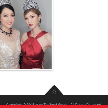
Copyright © 2016 Miss Thailand World . All Rights Reserved.