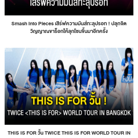
Smash Into Pieces เสิร์ฟความมันส์ทะลุปรอท ! ปลุกจิต
วิญญาณขาร็อกให้ลุกโชนขึ้นมาอีกครั้ง
THIS IS FOR วั้น TWICE THIS IS FOR WORLD TOUR IN