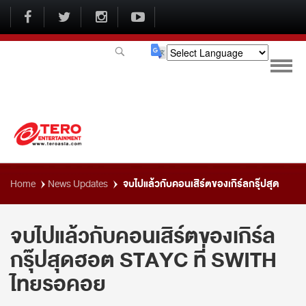
Powered by
จบไปแล้วกับคอนเสิร์ตของเกิร์ลกรุ๊ปสุด
Home
News Updates
ฮอต STAYC ที่ SWITH ไทยรอคอย
จบไปแล้วกับคอนเสิร์ตของเกิร์ล
กรุ๊ปสุดฮอต STAYC ที่ SWITH
ไทยรอคอย