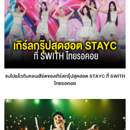
จบไปแล้วกับคอนเสิร์ตของเกิร์ลกรุ๊ปสุดฮอต STAYC ที่ SWITH
ไทยรอคอย