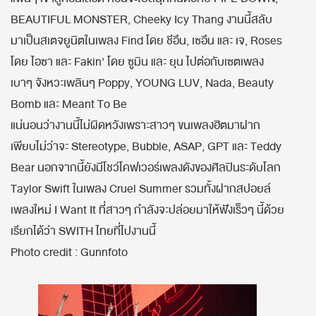
BEAUTIFUL MONSTER, Cheeky Icy Thang งานนี้สลับ
มาเป็นสเตจยูนิตในเพลง Find โดย ชีอึน, เซอึน และ เจ, Roses
โดย ไอซา และ Fakin' โดย ซูมิน และ ยุน ไปต่อกับเซตเพลง
เบาๆ จังหวะเพลินๆ Poppy, YOUNG LUV, Nada, Beauty
Bomb และ Meant To Be
แน่นอนว่างานนี้ไม่ผิดหวังเพราะสาวๆ ขนเพลงฮิตมาฝาก
เพียบไม่ว่าจะ Stereotype, Bubble, ASAP, GPT และ Teddy
Bear นอกจากนี้ยังมีโชว์โคฟเวอร์เพลงดังของศิลปินระดับโลก
Taylor Swift ในเพลง Cruel Summer รวมทั้งฝากสปอยล์
เพลงใหม่ I Want It ที่สาวๆ กำลังจะปล่อยมาให้ฟังเร็วๆ นี้ด้วย
เรียกได้ว่า SWITH ไทยที่ไปงานนี้
Photo credit : Gunnfoto